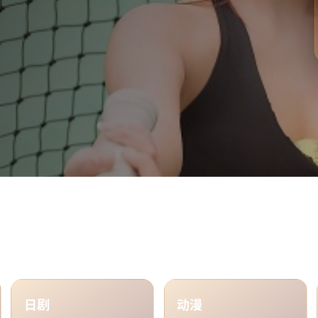
热门分类
日剧
动漫