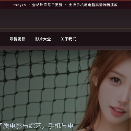
tscyzs · 全站片库每日更新 · 支持手机与电脑高清流畅播放
荐
最新更新
影片大全
关于我们
P 画质电影与综艺，手机与电