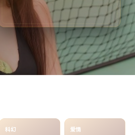
科幻
爱情