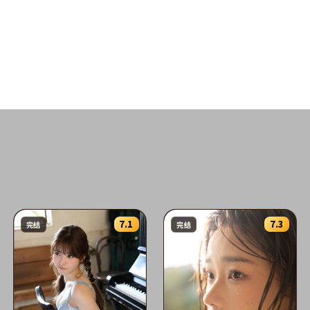
7.1
7.3
完结
完结