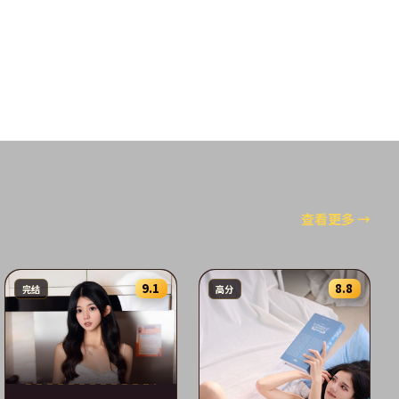
查看更多
→
9.1
8.8
完结
高分