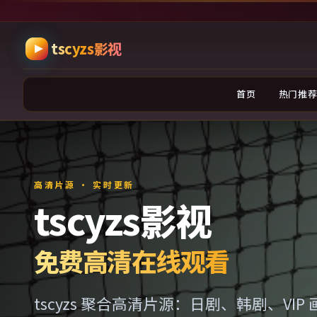
跳过导航，进入正文
tscyzs影视
首页
热门推
高清片源 · 实时更新
tscyzs影视
免费高清在线观看
tscyzs 聚合高清片源：日剧、韩剧、VI